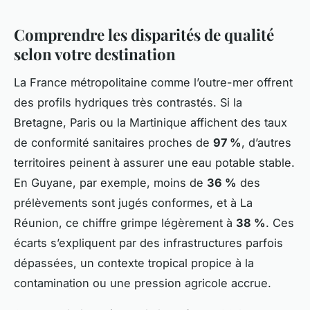
Comprendre les disparités de qualité
selon votre destination
La France métropolitaine comme l’outre-mer offrent
des profils hydriques très contrastés. Si la
Bretagne, Paris ou la Martinique affichent des taux
de conformité sanitaires proches de
97 %
, d’autres
territoires peinent à assurer une eau potable stable.
En Guyane, par exemple, moins de
36 %
des
prélèvements sont jugés conformes, et à La
Réunion, ce chiffre grimpe légèrement à
38 %
. Ces
écarts s’expliquent par des infrastructures parfois
dépassées, un contexte tropical propice à la
contamination ou une pression agricole accrue.