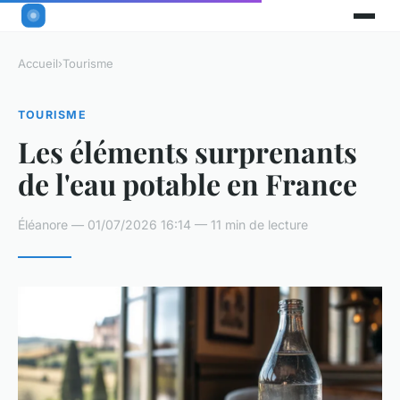
Accueil
›
Tourisme
TOURISME
Les éléments surprenants
de l'eau potable en France
Éléanore — 01/07/2026 16:14 — 11 min de lecture