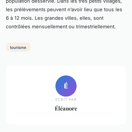
population desservie. Dans les très petits villages,
les prélèvements peuvent n’avoir lieu que tous les
6 à 12 mois. Les grandes villes, elles, sont
contrôlées mensuellement ou trimestriellement.
tourisme
É
ECRIT PAR
Éléanore