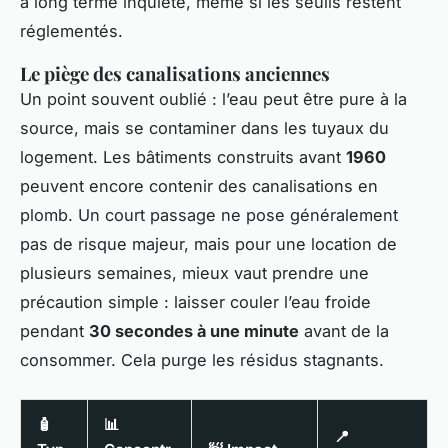
à long terme inquiète, même si les seuils restent
réglementés.
Le piège des canalisations anciennes
Un point souvent oublié : l’eau peut être pure à la
source, mais se contaminer dans les tuyaux du
logement. Les bâtiments construits avant
1960
peuvent encore contenir des canalisations en
plomb. Un court passage ne pose généralement
pas de risque majeur, mais pour une location de
plusieurs semaines, mieux vaut prendre une
précaution simple : laisser couler l’eau froide
pendant
30 secondes à une minute
avant de la
consommer. Cela purge les résidus stagnants.
🧴
📊
📍