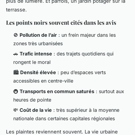
plus de lumière. Et parfois, un jardin potager sur la
terrasse.
Les points noirs souvent cités dans les avis
🚫
Pollution de l’air
: un frein majeur dans les
zones très urbanisées
🚗
Trafic intense
: des trajets quotidiens qui
rongent le moral
🏙️
Densité élevée
: peu d’espaces verts
accessibles en centre-ville
🚇
Transports en commun saturés
: surtout aux
heures de pointe
💸
Coût de la vie
: très supérieur à la moyenne
nationale dans certaines capitales régionales
Les plaintes reviennent souvent. La vie urbaine