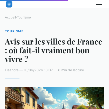
Accueil
›
Tourisme
TOURISME
Avis sur les villes de France
: où fait-il vraiment bon
vivre ?
Éléanore — 10/06/2026 13:07 — 8 min de lecture