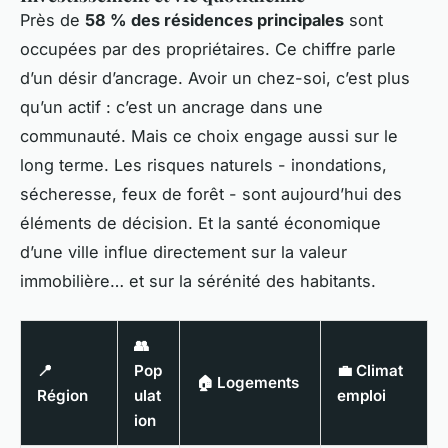
Près de
58 % des résidences principales
sont
occupées par des propriétaires. Ce chiffre parle
d’un désir d’ancrage. Avoir un chez-soi, c’est plus
qu’un actif : c’est un ancrage dans une
communauté. Mais ce choix engage aussi sur le
long terme. Les risques naturels - inondations,
sécheresse, feux de forêt - sont aujourd’hui des
éléments de décision. Et la santé économique
d’une ville influe directement sur la valeur
immobilière… et sur la sérénité des habitants.
👥
📍
Pop
💼 Climat
🏠 Logements
Région
ulat
emploi
ion