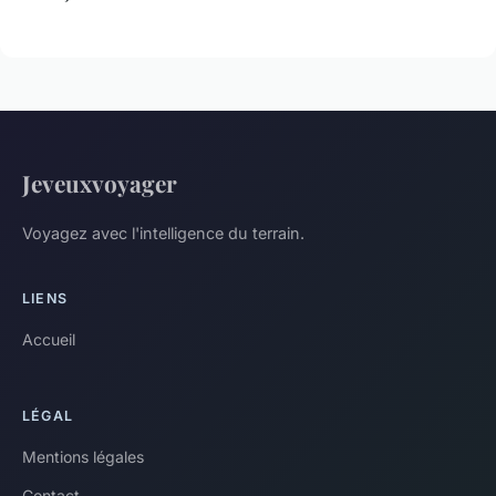
Jeveuxvoyager
Voyagez avec l'intelligence du terrain.
LIENS
Accueil
LÉGAL
Mentions légales
Contact