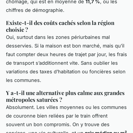
chômage, qui est en moyenne de
11,7 %
, ou les
chiffres de démographie.
Existe-t-il des coûts cachés selon la région
choisie ?
Oui, surtout dans les zones périurbaines mal
desservies. Si la maison est bon marché, mais qu’il
faut compter deux heures de trajet par jour, les frais
de transport s’additionnent vite. Sans oublier les
variations des taxes d’habitation ou foncières selon
les communes.
Y a-t-il une alternative plus calme aux grandes
métropoles saturées ?
Absolument. Les villes moyennes ou les communes
de couronne bien reliées par le train offrent
souvent un bon compromis. On y trouve des
services, une vie culturelle, et un
prix médian au m²