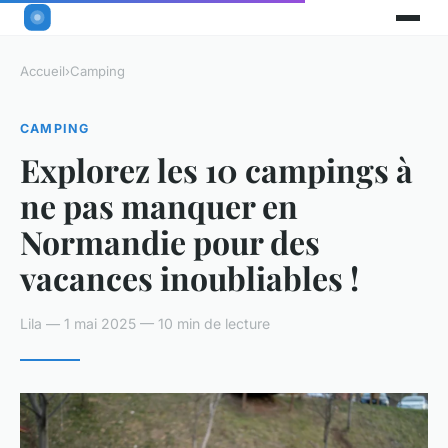
Accueil
›
Camping
CAMPING
Explorez les 10 campings à
ne pas manquer en
Normandie pour des
vacances inoubliables !
Lila — 1 mai 2025 — 10 min de lecture