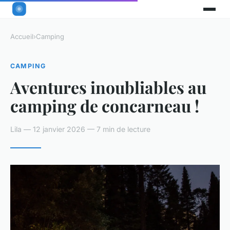
Accueil
›
Camping
CAMPING
Aventures inoubliables au
camping de concarneau !
Lila — 12 janvier 2026 — 7 min de lecture