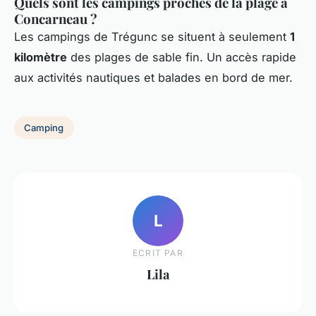
Quels sont les campings proches de la plage à
Concarneau ?
Les campings de Trégunc se situent à seulement
1
kilomètre
des plages de sable fin. Un accès rapide
aux activités nautiques et balades en bord de mer.
Camping
L
ECRIT PAR
Lila