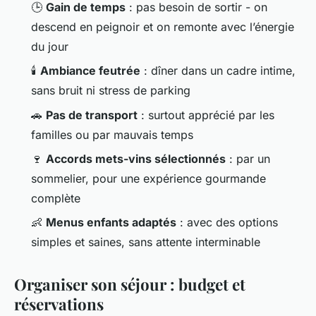
🕒
Gain de temps
: pas besoin de sortir - on
descend en peignoir et on remonte avec l’énergie
du jour
🕯️
Ambiance feutrée
: dîner dans un cadre intime,
sans bruit ni stress de parking
🚗
Pas de transport
: surtout apprécié par les
familles ou par mauvais temps
🍷
Accords mets-vins sélectionnés
: par un
sommelier, pour une expérience gourmande
complète
👶
Menus enfants adaptés
: avec des options
simples et saines, sans attente interminable
Organiser son séjour : budget et
réservations