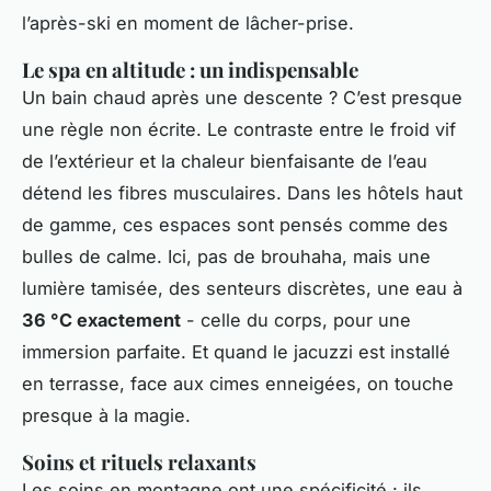
l’après-ski en moment de lâcher-prise.
Le spa en altitude : un indispensable
Un bain chaud après une descente ? C’est presque
une règle non écrite. Le contraste entre le froid vif
de l’extérieur et la chaleur bienfaisante de l’eau
détend les fibres musculaires. Dans les hôtels haut
de gamme, ces espaces sont pensés comme des
bulles de calme. Ici, pas de brouhaha, mais une
lumière tamisée, des senteurs discrètes, une eau à
36 °C exactement
- celle du corps, pour une
immersion parfaite. Et quand le jacuzzi est installé
en terrasse, face aux cimes enneigées, on touche
presque à la magie.
Soins et rituels relaxants
Les soins en montagne ont une spécificité : ils