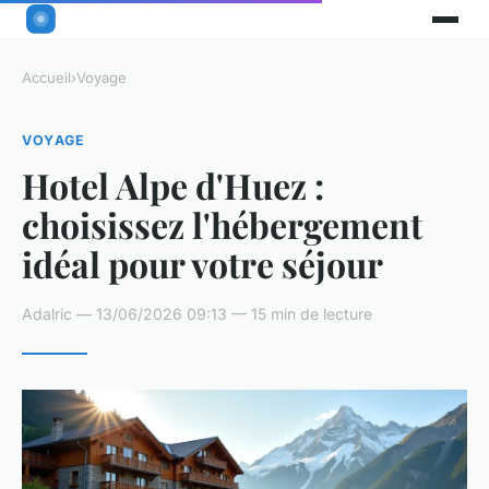
Accueil
›
Voyage
VOYAGE
Hotel Alpe d'Huez :
choisissez l'hébergement
idéal pour votre séjour
Adalric — 13/06/2026 09:13 — 15 min de lecture