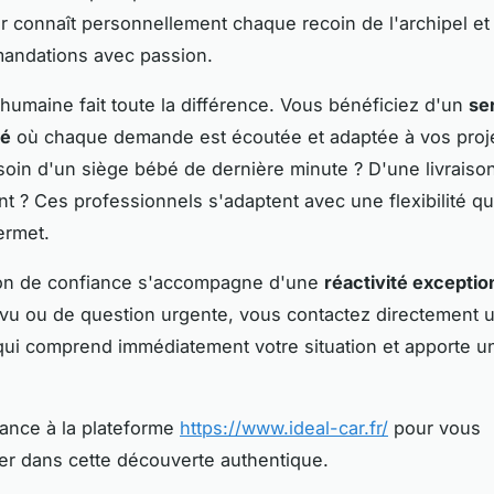
ur connaît personnellement chaque recoin de l'archipel et
andations avec passion.
humaine fait toute la différence. Vous bénéficiez d'un
se
sé
où chaque demande est écoutée et adaptée à vos proj
oin d'un siège bébé de dernière minute ? D'une livraison
 ? Ces professionnels s'adaptent avec une flexibilité qu
ermet.
tion de confiance s'accompagne d'une
réactivité exceptio
vu ou de question urgente, vous contactez directement 
qui comprend immédiatement votre situation et apporte u
iance à la plateforme
https://www.ideal-car.fr/
pour vous
r dans cette découverte authentique.