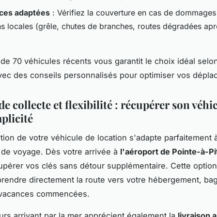
ces adaptées
: Vérifiez la couverture en cas de dommages 
ns locales (grêle, chutes de branches, routes dégradées apr
 de 70 véhicules récents vous garantit le choix idéal selo
 avec des conseils personnalisés pour optimiser vos dépl
de collecte et flexibilité : récupérer son véhi
plicité
tion de votre véhicule de location s'adapte parfaitement 
de voyage. Dès votre arrivée à
l'aéroport de Pointe-à-Pi
pérer vos clés sans détour supplémentaire. Cette optio
rendre directement la route vers votre hébergement, ba
 vacances commencées.
rs arrivant par la mer apprécient également la
livraison 