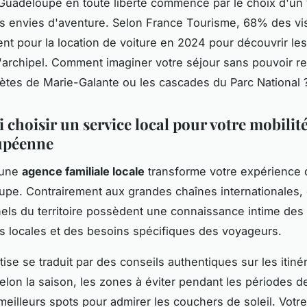
 Guadeloupe en toute liberté commence par le choix d'un
s envies d'aventure. Selon France Tourisme, 68% des vis
tent pour la location de voiture en 2024 pour découvrir les
'archipel. Comment imaginer votre séjour sans pouvoir re
ètes de Marie-Galante ou les cascades du Parc National 
 choisir un service local pour votre mobilit
upéenne
 une
agence familiale locale
transforme votre expérience 
pe. Contrairement aux grandes chaînes internationales,
els du territoire possèdent une connaissance intime des
tés locales et des besoins spécifiques des voyageurs.
ise se traduit par des conseils authentiques sur les itinér
selon la saison, les zones à éviter pendant les périodes d
meilleurs spots pour admirer les couchers de soleil. Votre