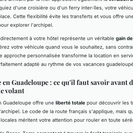
uiez d'une croisière ou d'un ferry inter-îles, votre véhic
lace. Cette flexibilité évite les transferts et vous offre 
our explorer l'archipel.
n directement à votre hôtel représente un véritable
gain d
rez votre véhicule quand vous le souhaitez, sans contrai
tte approche personnalisée transforme la location en servi
rfaitement adapté au rythme de vos vacances guadeloup
en Guadeloupe : ce qu'il faut savoir avant 
le volant
n Guadeloupe offre une
liberté totale
pour découvrir les t
'archipel. Le code de la route français s'applique, mais 
 locales méritent votre attention pour rouler en toute séré