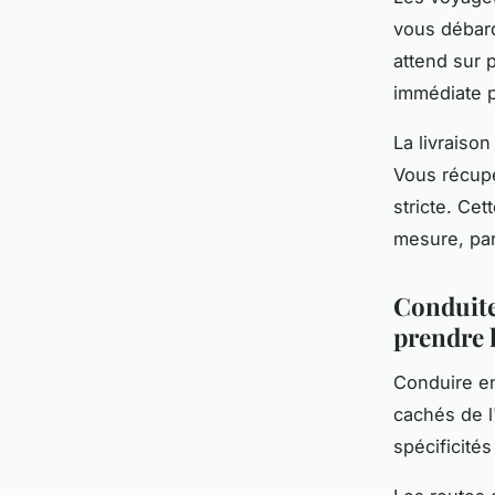
vous débarq
attend sur p
immédiate p
La livraiso
Vous récupé
stricte. Ce
mesure, pa
Conduite 
prendre 
Conduire e
cachés de l
spécificités