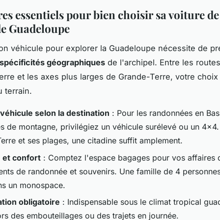
res essentiels pour bien choisir sa voiture de
 de Guadeloupe
bon véhicule pour explorer la Guadeloupe nécessite de p
spécificités géographiques
de l'archipel. Entre les rout
rre et les axes plus larges de Grande-Terre, votre choix 
 terrain.
véhicule selon la destination
: Pour les randonnées en Bas
es de montagne, privilégiez un véhicule surélevé ou un 4x4.
erre et ses plages, une citadine suffit amplement.
 et confort
: Comptez l'espace bagages pour vos affaires 
nts de randonnée et souvenirs. Une famille de 4 personnes
ans un monospace.
ation obligatoire
: Indispensable sous le climat tropical gu
ors des embouteillages ou des trajets en journée.